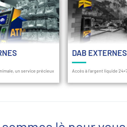
RNES
DAB EXTERNES
imale, un service précieux
Accès à l’argent liquide 24×
 sommes là pour vous 