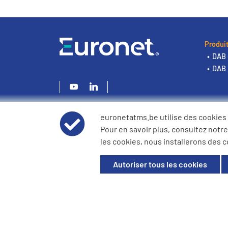
Produi
DAB 
DAB 
euronetatms.be utilise des cookies
Pour en savoir plus, consultez notr
les cookies, nous installerons des c
© 2026 Innova TaxFree. Tous droits réservés. Enregistré e
396. Siège social : Rue de la Presse 4, 1000 Bruxelles, Belg
Autoriser tous les cookies