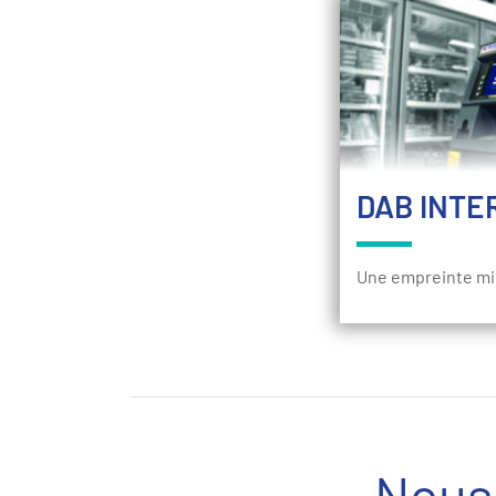
DAB INTE
Une empreinte min
Nous