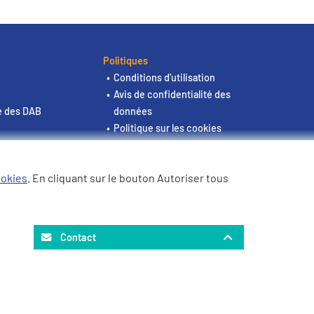
Politiques
Conditions d’utilisation
Avis de confidentialité des
é des DAB
données
Politique sur les cookies
Site de l'investisseur
ookies
. En cliquant sur le bouton Autoriser tous
Contact