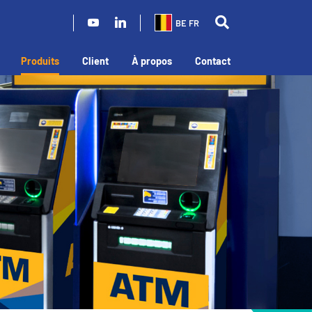
BE FR
Produits
Client
À propos
Contact