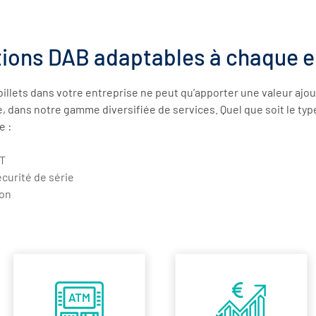
tions DAB adaptables à chaque e
 billets dans votre entreprise ne peut qu’apporter une valeur a
e, dans notre gamme diversifiée de services. Quel que soit le ty
e :
FT
écurité de série
ion